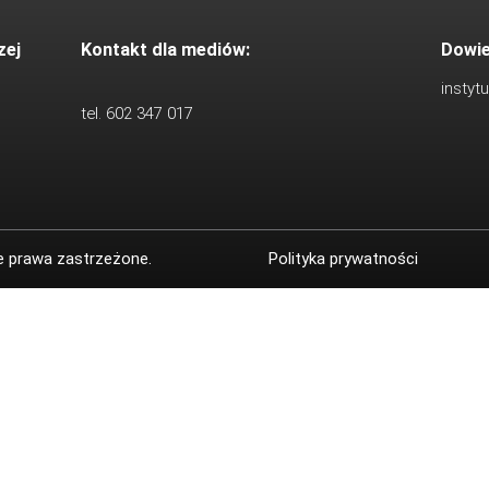
zej
Kontakt dla mediów:
Dowie
instyt
tel. 602 347 017
e prawa zastrzeżone.
Polityka prywatności