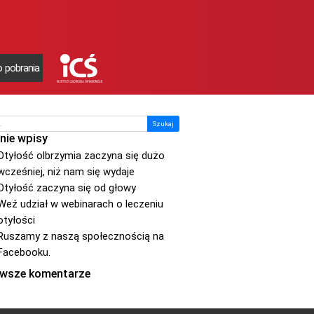
 pobrania
nie wpisy
Otyłość olbrzymia zaczyna się dużo
wcześniej, niż nam się wydaje
Otyłość zaczyna się od głowy
Weź udział w webinarach o leczeniu
otyłości
Ruszamy z naszą społecznością na
Facebooku.
wsze komentarze