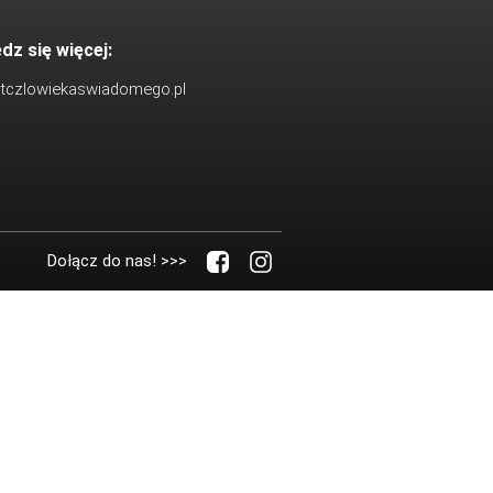
dz się więcej:
utczlowiekaswiadomego.pl
Dołącz do nas! >>>