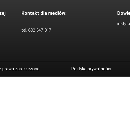
zej
Kontakt dla mediów:
Dowie
instyt
tel. 602 347 017
e prawa zastrzeżone.
Polityka prywatności