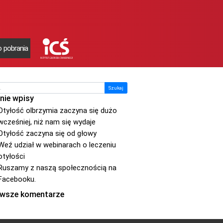
 pobrania
nie wpisy
Otyłość olbrzymia zaczyna się dużo
wcześniej, niż nam się wydaje
Otyłość zaczyna się od głowy
Weź udział w webinarach o leczeniu
otyłości
Ruszamy z naszą społecznością na
Facebooku.
wsze komentarze