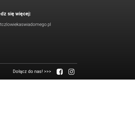
dz się więcej:
utczlowiekaswiadomego.pl
Dołącz do nas! >>>